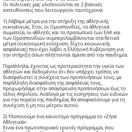
Οι πολιτικές μας υλοποιούνται σε 2 βασικές
κατευθύνσεις που λειτουργούν ταυτόχρονα:
1) Λάβαμε μέτρα για την στήριξη της αθλητικής
οικογένειας. Έτσι, οι Ομοσπονδίες, τα αθλητικά
σωματεία, οι αθλητές και το προσωπικό των ΕΑΚ και
των Ομοσπονδιών συμπεριλαμβάνονται στα θετικά
μέτρα (οικονομική ενίσχυση, δίχτυ κοινωνικής
ασφάλειας) που έχει λάβει η Ελληνική Κυβέρνηση για
την στήριξη όσων πλήττονται άμεσα από την πανδημία.
Παράλληλα, έχοντας ως προτεραιότητα την υγεία των
αθλητών και δεδομένου ότι δεν υπάρχει τρόπος να
διασφαλιστεί η συνέχεια των προπονήσεων τους, με
παράλληλη διασφάλιση της ασφάλειας τους,
προχωρήσαμε στην απαγόρευση προπονήσεων έως το
τέλος Απριλίου. Ανάλογα με τις εισηγήσεις των ειδικών
για την πορεία της πανδημίας θα αποφασίσουμε για τη
συνέχιση ή μη του μέτρου αυτού.
2) Υλοποιούμε ένα καινοτόμο πρόγραμμα το «Ζήσε
Αθλητικά»:
Είναι ένα πρωτοποριακό τριετές πρόγραμμα, που