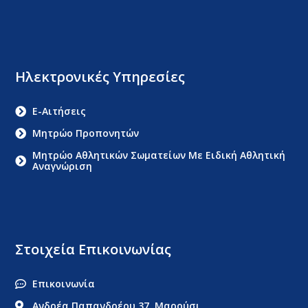
Ηλεκτρονικές Υπηρεσίες
E-Αιτήσεις
Μητρώο Προπονητών
Μητρώο Αθλητικών Σωματείων Με Ειδική Αθλητική
Αναγνώριση
Στοιχεία Επικοινωνίας
Επικοινωνία
Ανδρέα Παπανδρέου 37, Μαρούσι