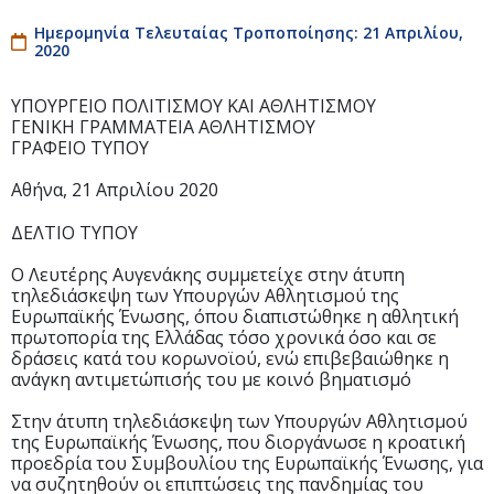
Ημερομηνία Τελευταίας Τροποποίησης: 21 Απριλίου,
2020
ΥΠΟΥΡΓΕΙΟ ΠΟΛΙΤΙΣΜΟΥ ΚΑΙ ΑΘΛΗΤΙΣΜΟΥ
ΓΕΝΙΚΗ ΓΡΑΜΜΑΤΕΙΑ ΑΘΛΗΤΙΣΜΟΥ
ΓΡΑΦΕΙΟ ΤΥΠΟΥ
Αθήνα, 21 Απριλίου 2020
ΔΕΛΤΙΟ ΤΥΠΟΥ
Ο Λευτέρης Αυγενάκης συμμετείχε στην άτυπη
τηλεδιάσκεψη των Υπουργών Αθλητισμού της
Ευρωπαϊκής Ένωσης, όπου διαπιστώθηκε η αθλητική
πρωτοπορία της Ελλάδας τόσο χρονικά όσο και σε
δράσεις κατά του κορωνοϊού, ενώ επιβεβαιώθηκε η
ανάγκη αντιμετώπισής του με κοινό βηματισμό
Στην άτυπη τηλεδιάσκεψη των Υπουργών Αθλητισμού
της Ευρωπαϊκής Ένωσης, που διοργάνωσε η κροατική
προεδρία του Συμβουλίου της Ευρωπαϊκής Ένωσης, για
να συζητηθούν οι επιπτώσεις της πανδημίας του