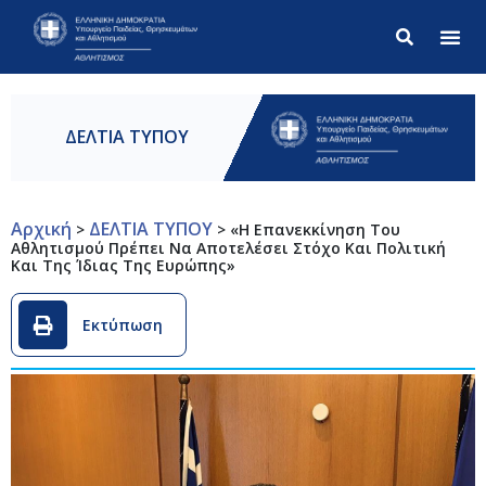
Σύνθετ
ΔΕΛΤΙΑ ΤΥΠΟΥ
Αρχική
ΔΕΛΤΙΑ ΤΥΠΟΥ
>
>
«Η Επανεκκίνηση Του
Αθλητισμού Πρέπει Να Αποτελέσει Στόχο Και Πολιτική
Και Της Ίδιας Της Ευρώπης»
Εκτύπωση