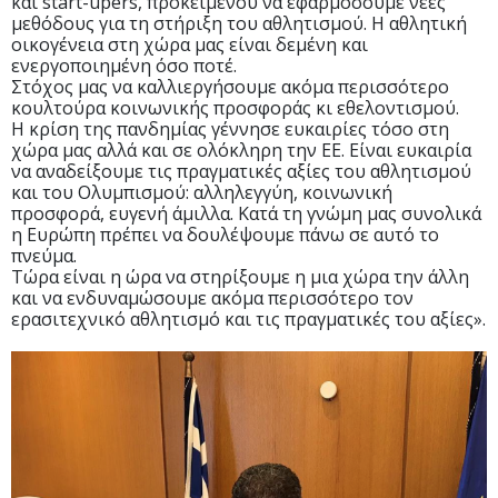
και start-upers, προκειμένου να εφαρμόσουμε νέες
μεθόδους για τη στήριξη του αθλητισμού. Η αθλητική
οικογένεια στη χώρα μας είναι δεμένη και
ενεργοποιημένη όσο ποτέ.
Στόχος μας να καλλιεργήσουμε ακόμα περισσότερο
κουλτούρα κοινωνικής προσφοράς κι εθελοντισμού.
Η κρίση της πανδημίας γέννησε ευκαιρίες τόσο στη
χώρα μας αλλά και σε ολόκληρη την ΕΕ. Είναι ευκαιρία
να αναδείξουμε τις πραγματικές αξίες του αθλητισμού
και του Ολυμπισμού: αλληλεγγύη, κοινωνική
προσφορά, ευγενή άμιλλα. Κατά τη γνώμη μας συνολικά
η Ευρώπη πρέπει να δουλέψουμε πάνω σε αυτό το
πνεύμα.
Τώρα είναι η ώρα να στηρίξουμε η μια χώρα την άλλη
και να ενδυναμώσουμε ακόμα περισσότερο τον
ερασιτεχνικό αθλητισμό και τις πραγματικές του αξίες».