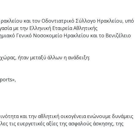
Ηρακλείου και τον Οδοντιατρικό Σύλλογο Ηρακλείου, υπό
ασία με την Ελληνική Εταιρεία Αθλητικής
ημιακό Γενικό Νοσοκομείο Ηρακλείου και το Βενιζέλειο
χώρας, ήταν μεταξύ άλλων η ανάδειξη:
ports»,
οινότητα και την αθλητική οικογένεια ενώνουμε δυνάμεις
λες τις ευεργετικές αξίες της ασφαλούς άσκησης, της