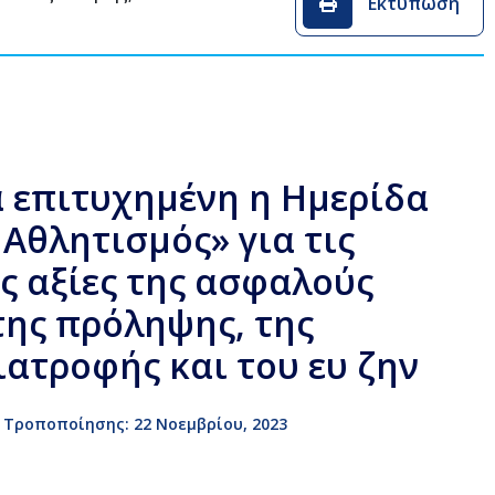
Εκτύπωση
ά επιτυχημένη η Ημερίδα
 Αθλητισμός» για τις
ς αξίες της ασφαλούς
της πρόληψης, της
ιατροφής και του ευ ζην
 Τροποποίησης: 22 Νοεμβρίου, 2023