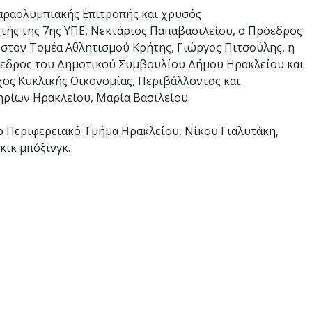
Παραολυμπιακής Επιτροπής και χρυσός
τής της 7ης ΥΠΕ, Νεκτάριος Παπαβασιλείου, ο Πρόεδρος
στον Τομέα Αθλητισμού Κρήτης, Γιώργος Πιτσούλης, η
όεδρος του Δημοτικού Συμβουλίου Δήμου Ηρακλείου και
χος Κυκλικής Οικονομίας, Περιβάλλοντος και
ηρίων Ηρακλείου, Μαρία Βασιλείου.
ο Περιφερειακό Τμήμα Ηρακλείου, Νίκου Γιαλυτάκη,
ικ μπόξινγκ.