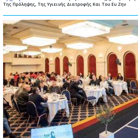
Της Πρόληψης, Της Υγιεινής Διατροφής Και Του Ευ Ζην