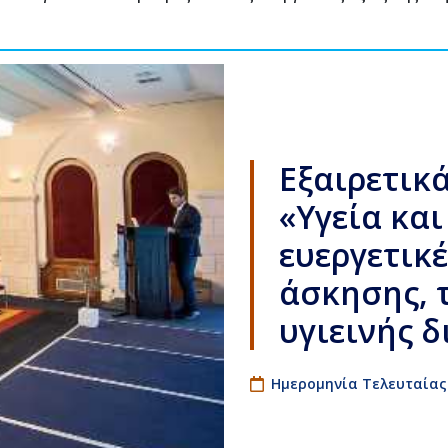
Εξαιρετικ
«Υγεία και
ευεργετικέ
άσκησης, 
υγιεινής δ
Ημερομηνία Τελευταίας