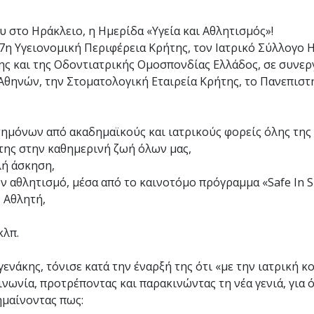
υ στο Ηράκλειο, η Ημερίδα «Υγεία και Αθλητισμός»!
η Υγειονομική Περιφέρεια Κρήτης, τον Ιατρικό Σύλλογο 
ης και της Οδοντιατρικής Ομοσπονδίας Ελλάδος, σε συνεργ
Αθηνών, την Στοματολογική Εταιρεία Κρήτης, το Πανεπιστ
ημόνων από ακαδημαϊκούς και ιατρικούς φορείς όλης της 
 της στην καθημερινή ζωή όλων μας,
λή άσκηση,
 αθλητισμό, μέσα από το καινοτόμο πρόγραμμα «Safe In S
 Αθλητή,
κλπ.
νάκης, τόνισε κατά την έναρξή της ότι «με την ιατρική κ
νωνία, προτρέποντας και παρακινώντας τη νέα γενιά, για ό
ημαίνοντας πως: