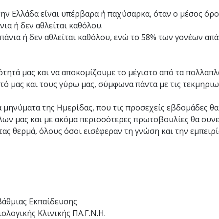
την Ελλάδα είναι υπέρβαρα ή παχύσαρκα, όταν ο μέσος όρο
νια ή δεν αθλείται καθόλου.
σπάνια ή δεν αθλείται καθόλου, ενώ το 58% των γονέων απά
ότητά μας και να αποκομίζουμε το μέγιστο από τα πολλαπ
τό μας και τους γύρω μας, σύμφωνα πάντα με τις τεκμηριω
α μηνύματα της Ημερίδας, που τις προσεχείς εβδομάδες θα
λων μας και με ακόμα περισσότερες πρωτοβουλίες θα συν
τας θερμά, όλους όσοι εισέφεραν τη γνώση και την εμπειρ
βάθμιας Εκπαίδευσης
ολογικής Κλινικής ΠΑ.Γ.Ν.Η.