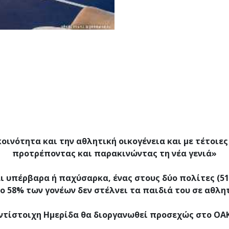
 κοινότητα και την αθλητική οικογένεια και με τέτοιε
προτρέποντας και παρακινώντας τη νέα γενιά»
αι υπέρβαρα ή παχύσαρκα, ένας στους δύο πολίτες (51
ο 58% των γονέων δεν στέλνει τα παιδιά του σε αθλ
ντίστοιχη Ημερίδα θα διοργανωθεί προσεχώς στο ΟΑ