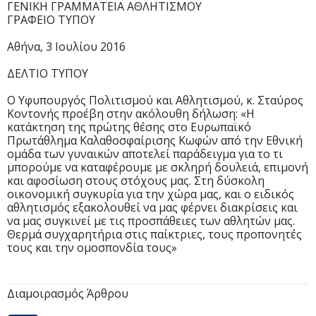
ΓΕΝΙΚΗ ΓΡΑΜΜΑΤΕΙΑ ΑΘΛΗΤΙΣΜΟΥ
ΓΡΑΦΕΙΟ ΤΥΠΟΥ
Αθήνα, 3 Ιουλίου 2016
ΔΕΛΤΙΟ ΤΥΠΟΥ
Ο Υφυπουργός Πολιτισμού και Αθλητισμού, κ. Σταύρος
Κοντονής προέβη στην ακόλουθη δήλωση: «Η
κατάκτηση της πρώτης θέσης στο Ευρωπαϊκό
Πρωτάθλημα Καλαθοσφαίρισης Κωφών από την Εθνική
ομάδα των γυναικών αποτελεί παράδειγμα για το τι
μπορούμε να καταφέρουμε με σκληρή δουλειά, επιμονή
και αφοσίωση στους στόχους μας. Στη δύσκολη
οικονομική συγκυρία για την χώρα μας, και ο ειδικός
αθλητισμός εξακολουθεί να μας φέρνει διακρίσεις και
να μας συγκινεί με τις προσπάθειες των αθλητών μας.
Θερμά συγχαρητήρια στις παίκτριες, τους προπονητές
τους και την ομοσπονδία τους»
Διαμοιρασμός Άρθρου