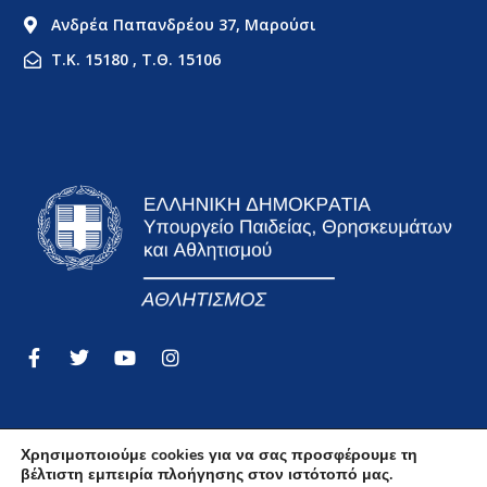
Ανδρέα Παπανδρέου 37, Μαρούσι
Τ.Κ. 15180 , Τ.Θ. 15106
Χρησιμοποιούμε cookies για να σας προσφέρουμε τη
βέλτιστη εμπειρία πλοήγησης στον ιστότοπό μας.