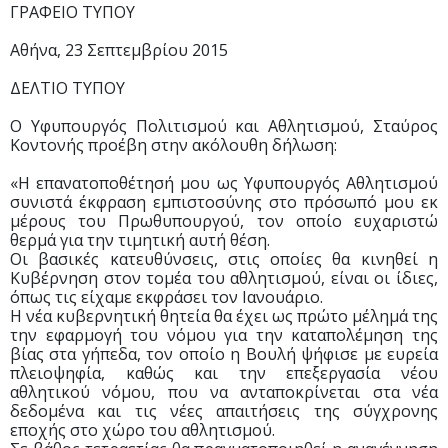
ΓΡΑΦΕΙΟ ΤΥΠΟΥ
Αθήνα, 23 Σεπτεμβρίου 2015
ΔΕΛΤΙΟ ΤΥΠΟΥ
O Υφυπουργός Πολιτισμού και Αθλητισμού, Σταύρος
Κοντονής προέβη στην ακόλουθη δήλωση:
«Η επανατοποθέτησή μου ως Υφυπουργός Αθλητισμού
συνιστά έκφραση εμπιστοσύνης στο πρόσωπό μου εκ
μέρους του Πρωθυπουργού, τον οποίο ευχαριστώ
θερμά για την τιμητική αυτή θέση.
Οι βασικές κατευθύνσεις, στις οποίες θα κινηθεί η
Κυβέρνηση στον τομέα του αθλητισμού, είναι οι ίδιες,
όπως τις είχαμε εκφράσει τον Ιανουάριο.
Η νέα κυβερνητική θητεία θα έχει ως πρώτο μέλημά της
την εφαρμογή του νόμου για την καταπολέμηση της
βίας στα γήπεδα, τον οποίο η Βουλή ψήφισε με ευρεία
πλειοψηφία, καθώς και την επεξεργασία νέου
αθλητικού νόμου, που να ανταποκρίνεται στα νέα
δεδομένα και τις νέες απαιτήσεις της σύγχρονης
εποχής στο χώρο του αθλητισμού.