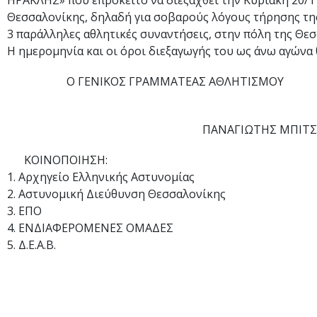
ΗΡΑΚΛΗΣ» που επρόκειτο να διεξαχθεί την Κυριακή 20/1
Θεσσαλονίκης, δηλαδή για σοβαρούς λόγους τήρησης τη
3 παράλληλες αθλητικές συναντήσεις, στην πόλη της Θεσ
Η ημερομηνία και οι όροι διεξαγωγής του ως άνω αγώνα 
Ο ΓΕΝΙΚΟΣ ΓΡΑΜΜΑΤΕΑΣ ΑΘΛΗΤΙΣΜΟΥ
ΠΑΝΑΓΙΩΤΗΣ ΜΠΙΤ
ΚΟΙΝΟΠΟΙΗΣΗ:
1. Αρχηγείο Ελληνικής Αστυνομίας
2. Αστυνομική Διεύθυνση Θεσσαλονίκης
3. ΕΠΟ
4. ΕΝΔΙΑΦΕΡΟΜΕΝΕΣ ΟΜΑΔΕΣ
5. Δ.Ε.Α.Β.