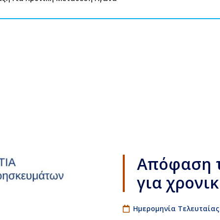
Απόφαση τ
για χρονι
Ημερομηνία Τελευταίας