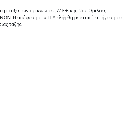
μεταξύ των ομάδων της Δ’ Εθνκής-2ου Ομίλου,
ΝΩΝ. Η απόφαση του ΓΓΑ ελήφθη μετά από εισήγηση της
ιας τάξης.