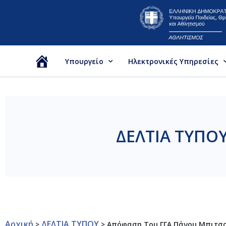
Υπουργείο
Ηλεκτρονικές Υπηρεσίες
Αρχική
ΔΕΛΤΙΑ ΤΥΠΟ
Αρχική
ΔΕΛΤΙΑ ΤΥΠΟΥ
>
>
Απόφαση Του ΓΓΑ Πάνου Μπιτσα