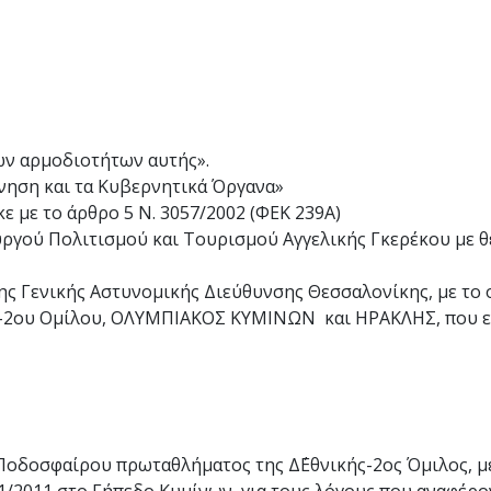
 των αρμοδιοτήτων αυτής».
ρνηση και τα Κυβερνητικά Όργανα»
κε με το άρθρο 5 Ν. 3057/2002 (ΦΕΚ 239Α)
υργού Πολιτισμού και Τουρισμού Αγγελικής Γκερέκου με
ης Γενικής Αστυνομικής Διεύθυνσης Θεσσαλονίκης, με το 
-2ου Ομίλου, ΟΛΥΜΠΙΑΚΟΣ ΚΥΜΙΝΩΝ και ΗΡΑΚΛΗΣ, που επρ
οδοσφαίρου πρωταθλήματος της Δ΄Εθνικής-2ος Όμιλος, 