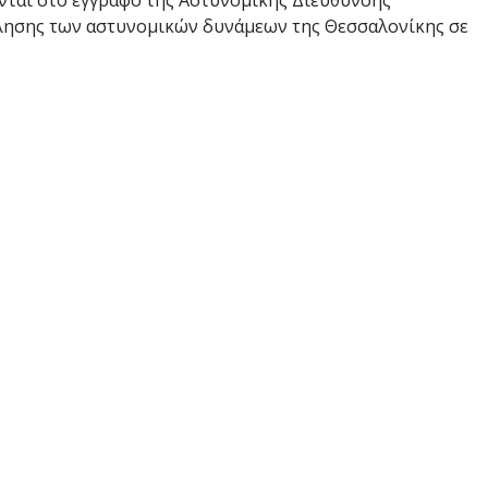
νται στο έγγραφο της Αστυνομικής Διεύθυνσης
όλησης των αστυνομικών δυνάμεων της Θεσσαλονίκης σε