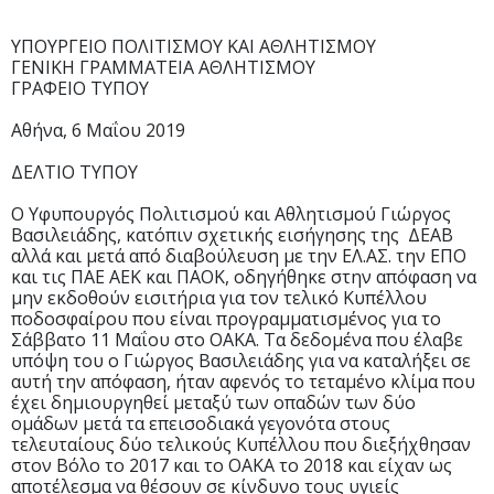
ΥΠΟΥΡΓΕΙΟ ΠΟΛΙΤΙΣΜΟΥ ΚΑΙ ΑΘΛΗΤΙΣΜΟΥ
ΓΕΝΙΚΗ ΓΡΑΜΜΑΤΕΙΑ ΑΘΛΗΤΙΣΜΟΥ
ΓΡΑΦΕΙΟ ΤΥΠΟΥ
Αθήνα, 6 Μαΐου 2019
ΔΕΛΤΙΟ ΤΥΠΟΥ
Ο Υφυπουργός Πολιτισμού και Αθλητισμού Γιώργος
Βασιλειάδης, κατόπιν σχετικής εισήγησης της ΔΕΑΒ
αλλά και μετά από διαβούλευση με την ΕΛ.ΑΣ. την ΕΠΟ
και τις ΠΑΕ ΑΕΚ και ΠΑΟΚ, οδηγήθηκε στην απόφαση να
μην εκδοθούν εισιτήρια για τον τελικό Κυπέλλου
ποδοσφαίρου που είναι προγραμματισμένος για το
Σάββατο 11 Μαΐου στο ΟΑΚΑ. Τα δεδομένα που έλαβε
υπόψη του ο Γιώργος Βασιλειάδης για να καταλήξει σε
αυτή την απόφαση, ήταν αφενός το τεταμένο κλίμα που
έχει δημιουργηθεί μεταξύ των οπαδών των δύο
ομάδων μετά τα επεισοδιακά γεγονότα στους
τελευταίους δύο τελικούς Κυπέλλου που διεξήχθησαν
στον Βόλο το 2017 και το ΟΑΚΑ το 2018 και είχαν ως
αποτέλεσμα να θέσουν σε κίνδυνο τους υγιείς