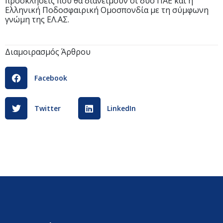
προσκλήσεις που θα διανείμουν οι δύο ΠΑΕ και η
Ελληνική Ποδοσφαιρική Ομοσπονδία με τη σύμφωνη
γνώμη της ΕΛ.ΑΣ.
Διαμοιρασμός Άρθρου
Facebook
Twitter
LinkedIn