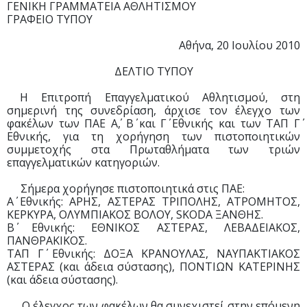
ΓΕΝΙΚΗ ΓΡΑΜΜΑΤΕΙΑ ΑΘΛΗΤΙΣΜΟΥ
ΓΡΑΦΕΙΟ ΤΥΠΟΥ
Αθήνα, 20 Ιουλίου 2010
ΔΕΛΤΙΟ ΤΥΠΟΥ
Η Επιτροπή Επαγγελματικού Αθλητισμού, στη
σημερινή της συνεδρίαση, άρχισε τον έλεγχο των
φακέλων των ΠΑΕ Α΄, Β΄ και Γ΄ Εθνικής και των ΤΑΠ Γ΄
Εθνικής, για τη χορήγηση των πιστοποιητικών
συμμετοχής στα Πρωταθλήματα των τριών
επαγγελματικών κατηγοριών.
Σήμερα χορήγησε πιστοποιητικά στις ΠΑΕ:
Α΄ Εθνικής: ΑΡΗΣ, ΑΣΤΕΡΑΣ ΤΡΙΠΟΛΗΣ, ΑΤΡΟΜΗΤΟΣ,
ΚΕΡΚΥΡΑ, ΟΛΥΜΠΙΑΚΟΣ ΒΟΛΟΥ, SKODA ΞΑΝΘΗΣ.
Β΄ Εθνικής: ΕΘΝΙΚΟΣ ΑΣΤΕΡΑΣ, ΛΕΒΑΔΕΙΑΚΟΣ,
ΠΑΝΘΡΑΚΙΚΟΣ.
ΤΑΠ Γ΄ Εθνικής: ΔΟΞΑ ΚΡΑΝΟΥΛΑΣ, ΝΑΥΠΑΚΤΙΑΚΟΣ
ΑΣΤΕΡΑΣ (και άδεια σύστασης), ΠΟΝΤΙΩΝ ΚΑΤΕΡΙΝΗΣ
(και άδεια σύστασης).
Ο έλεγχος των φακέλων θα συνεχιστεί στην επόμενη