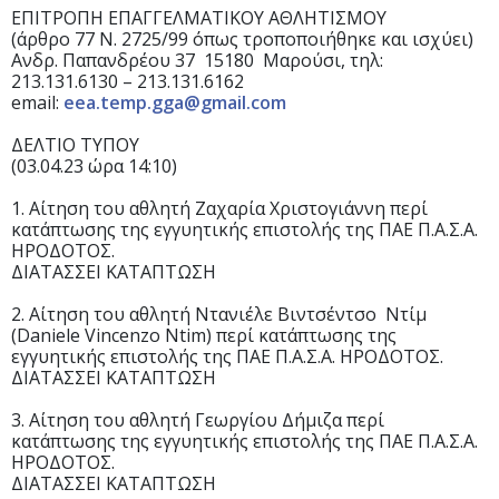
ΕΠΙΤΡΟΠΗ ΕΠΑΓΓΕΛΜΑΤΙΚΟΥ ΑΘΛΗΤΙΣΜΟY
(άρθρο 77 Ν. 2725/99 όπως τροποποιήθηκε και ισχύει)
Ανδρ. Παπανδρέου 37 15180 Μαρούσι, τηλ:
213.131.6130 – 213.131.6162
email:
eea.temp.gga@gmail.com
ΔΕΛΤΙΟ ΤΥΠΟΥ
(03.04.23 ώρα 14:10)
1. Αίτηση του αθλητή Ζαχαρία Χριστογιάννη περί
κατάπτωσης της εγγυητικής επιστολής της ΠΑΕ Π.Α.Σ.Α.
ΗΡΟΔΟΤΟΣ.
ΔΙΑΤΑΣΣΕΙ ΚΑΤΑΠΤΩΣΗ
2. Αίτηση του αθλητή Ντανιέλε Βιντσέντσο Ντίμ
(Daniele Vincenzo Ntim) περί κατάπτωσης της
εγγυητικής επιστολής της ΠΑΕ Π.Α.Σ.Α. ΗΡΟΔΟΤΟΣ.
ΔΙΑΤΑΣΣΕΙ ΚΑΤΑΠΤΩΣΗ
3. Αίτηση του αθλητή Γεωργίου Δήμιζα περί
κατάπτωσης της εγγυητικής επιστολής της ΠΑΕ Π.Α.Σ.Α.
ΗΡΟΔΟΤΟΣ.
ΔΙΑΤΑΣΣΕΙ ΚΑΤΑΠΤΩΣΗ