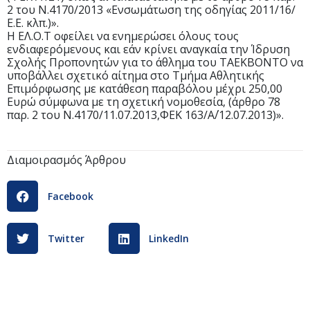
2 του Ν.4170/2013 «Ενσωμάτωση της οδηγίας 2011/16/
Ε.Ε. κλπ.)».
Η ΕΛ.Ο.Τ οφείλει να ενημερώσει όλους τους
ενδιαφερόμενους και εάν κρίνει αναγκαία την Ίδρυση
Σχολής Προπονητών για το άθλημα του ΤΑΕΚΒΟΝΤΟ να
υποβάλλει σχετικό αίτημα στο Τμήμα Αθλητικής
Επιμόρφωσης με κατάθεση παραβόλου μέχρι 250,00
Ευρώ σύμφωνα με τη σχετική νομοθεσία, (άρθρο 78
παρ. 2 του Ν.4170/11.07.2013,ΦΕΚ 163/Α΄/12.07.2013)».
Διαμοιρασμός Άρθρου
Facebook
Twitter
LinkedIn